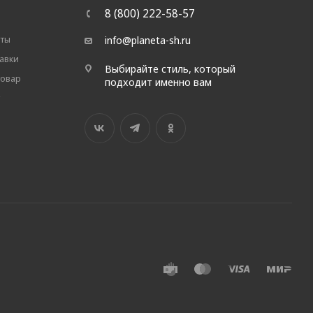
8 (800) 222-58-57
аты
info@planeta-sh.ru
авки
Выбирайте стиль, который
товар
подходит именно вам