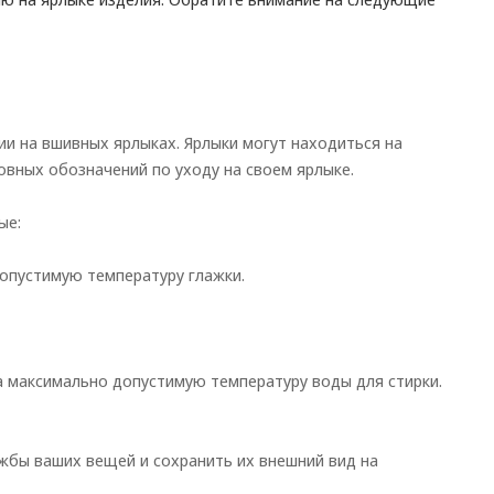
 на вшивных ярлыках. Ярлыки могут находиться на
овных обозначений по уходу на своем ярлыке.
ые:
допустимую температуру глажки.
на максимально допустимую температуру воды для стирки.
жбы ваших вещей и сохранить их внешний вид на