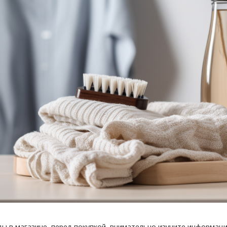
ы в магазине, перед покупкой, внимательно изучите информац