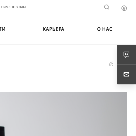
ит именно вам
ТИ
КАРЬЕРА
О НАС