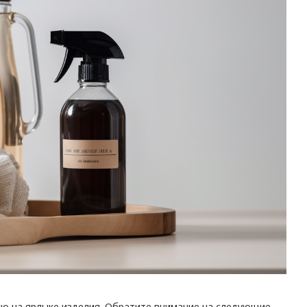
ию на ярлыке изделия. Обратите внимание на следующие