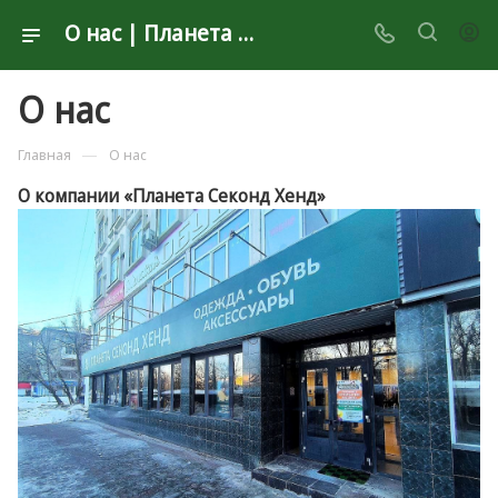
О нас | Планета Секонд Хенд
О нас
—
Главная
О нас
О компании «Планета Секонд Хенд»