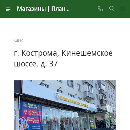
Магазины | Планета Секонд Хенд
АДРЕС
г. Кострома, Кинешемское
шоссе, д. 37