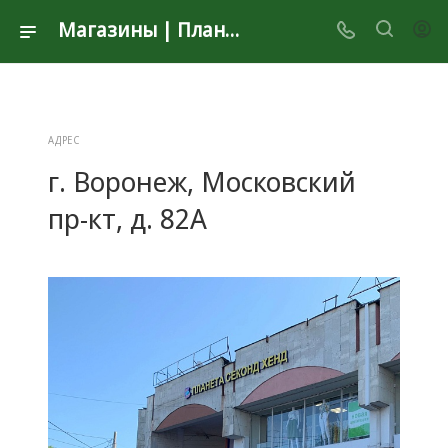
Магазины | Планета Секонд Хенд
АДРЕС
г. Воронеж, Московский
пр-кт, д. 82А