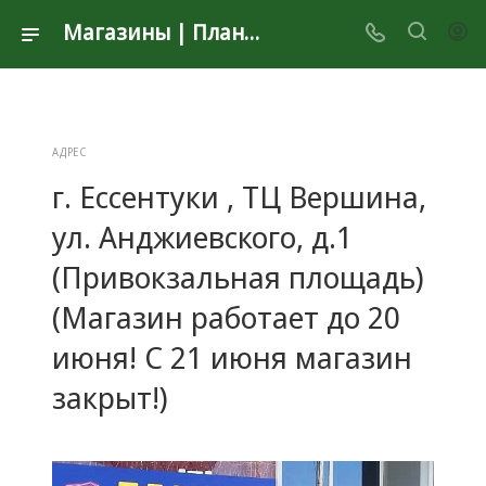
Магазины | Планета Секонд Хенд
АДРЕС
г. Ессентуки , ТЦ Вершина,
ул. Анджиевского, д.1
(Привокзальная площадь)
(Магазин работает до 20
июня! С 21 июня магазин
закрыт!)