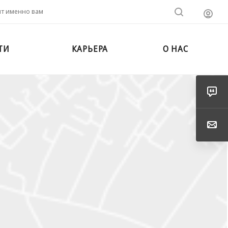
ит именно вам
ТИ
КАРЬЕРА
О НАС