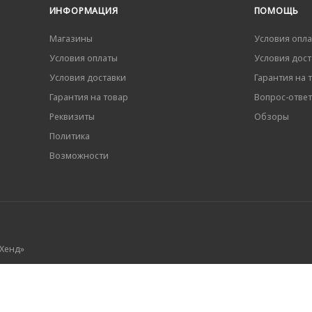
ИНФОРМАЦИЯ
ПОМОЩЬ
Магазины
Условия опл
Условия оплаты
Условия дост
Условия доставки
Гарантия на 
Гарантия на товар
Вопрос-ответ
Реквизиты
Обзоры
Политика
Возможности
 Хенд»