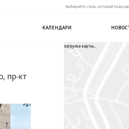
Выбирайте стиль, который подход
КАЛЕНДАРИ
НОВОС
загрузка карты...
о, пр-кт