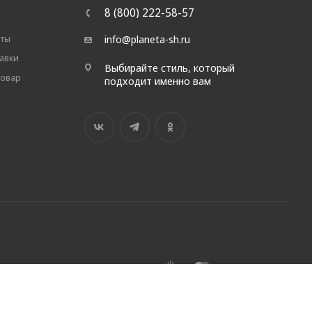
8 (800) 222-58-57
аты
info@planeta-sh.ru
авки
Выбирайте стиль, который
товар
подходит именно вам