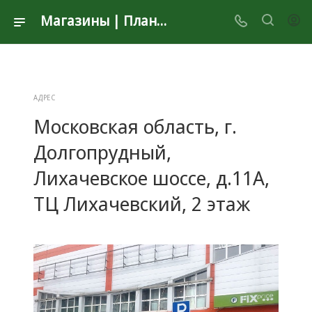
Магазины | Планета Секонд Хенд
АДРЕС
Московская область, г.
Долгопрудный,
Лихачевское шоссе, д.11А,
ТЦ Лихачевский, 2 этаж