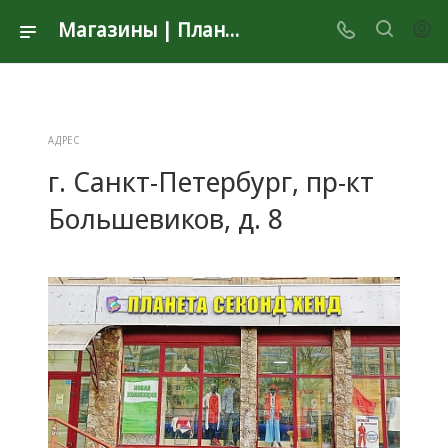
Магазины | Планета Секонд Хенд
АДРЕС
г. Санкт-Петербург, пр-кт
Большевиков, д. 8