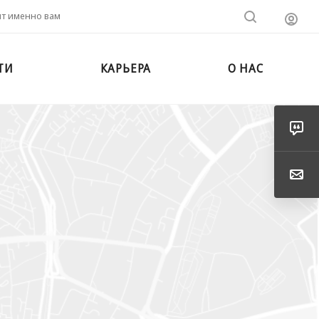
ит именно вам
ТИ
КАРЬЕРА
О НАС