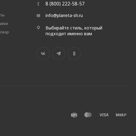
8 (800) 222-58-57
аты
info@planeta-sh.ru
авки
Выбирайте стиль, который
товар
подходит именно вам