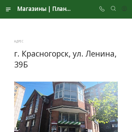
Магазины | Планета Секонд Хенд
АДРЕС
г. Красногорск, ул. Ленина,
39Б