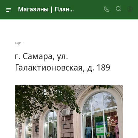
Магазины | Планета Секонд Хенд
АДРЕС
г. Самара, ул.
Галактионовская, д. 189