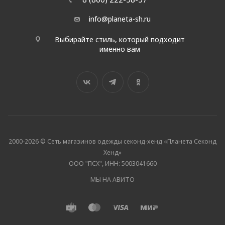
info@planeta-sh.ru
Выбирайте стиль, который подходит
именно вам
2000-2026 © Сеть магазинов одежды секонд-хенд «Планета Секонд
Хенд»
ООО "ПСХ", ИНН: 5003041660
МЫ НА АВИТО