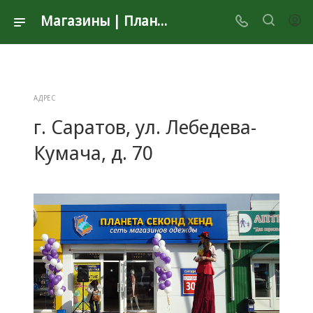
Магазины | Планета Секонд Хенд
АДРЕС
г. Саратов, ул. Лебедева-
Кумача, д. 70