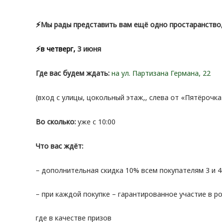
⚡️
Мы рады представить вам ещё одно простаранство
⚡️в четверг,
3 июня
Где вас будем ждать:
на ул. Партизана Германа, 22
(вход с улицы, цокольный этаж,, слева от «Пятёрочка
Во сколько:
уже с 10:00
Что вас ждёт:
– дополнительная скидка 10% всем покупателям 3 и 
– при каждой покупке – гарантированное участие в 
где в качестве призов