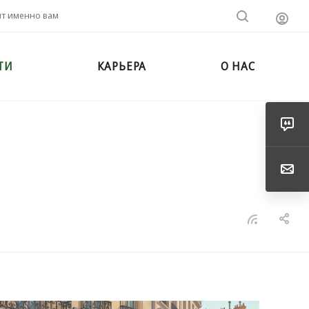
ит именно вам
ТИ
КАРЬЕРА
О НАС