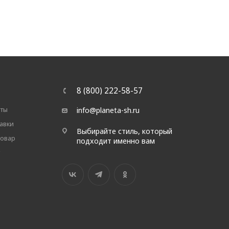
8 (800) 222-58-57
аты
info@planeta-sh.ru
авки
Выбирайте стиль, который
товар
подходит именно вам