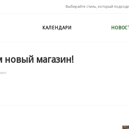
Выбирайте стиль, который подход
КАЛЕНДАРИ
НОВОС
м новый магазин!
зин!