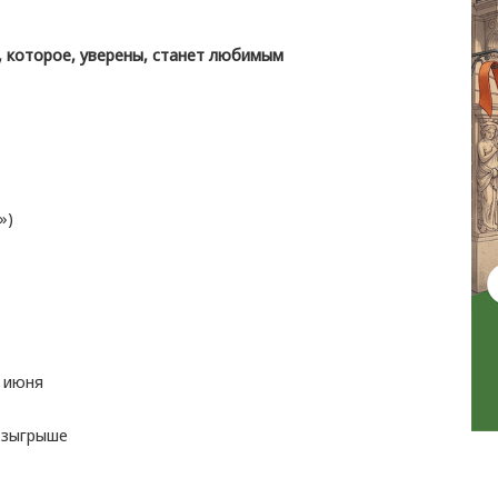
, которое, уверены, станет любимым
»)
4 июня
розыгрыше