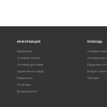
ИНФОРМАЦИЯ
ПОМОЩЬ
Магазины
Условия опл
Условия оплаты
Условия дост
Условия доставки
Гарантия на 
Гарантия на товар
Вопрос-ответ
Реквизиты
Обзоры
Политика
Возможности