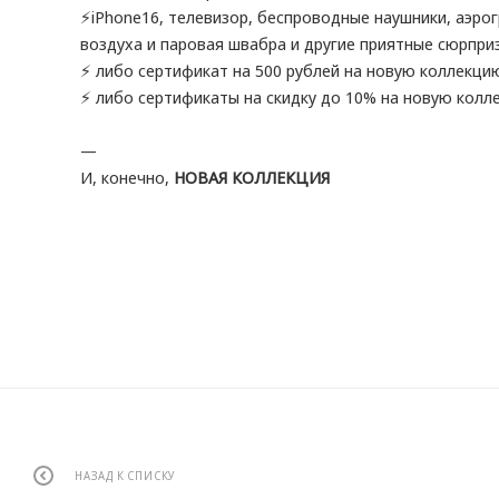
⚡️iPhone16, телевизор, беспроводные наушники, аэро
воздуха и паровая швабра и другие приятные сюрпри
⚡️ либо сертификат на 500 рублей на новую коллекци
⚡️ либо сертификаты на скидку до 10% на новую колл
—
И, конечно,
НОВАЯ КОЛЛЕКЦИЯ
НАЗАД К СПИСКУ