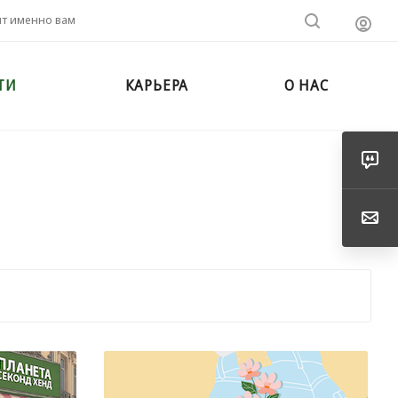
ит именно вам
ТИ
КАРЬЕРА
О НАС