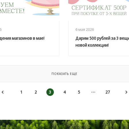
6
6 мая 2026
ения магазинов в мае!
Дарим 500 рублей за 3 вещи
новой коллекции!
ПОКАЗАТЬ ЕЩЕ
1
2
3
4
5
27