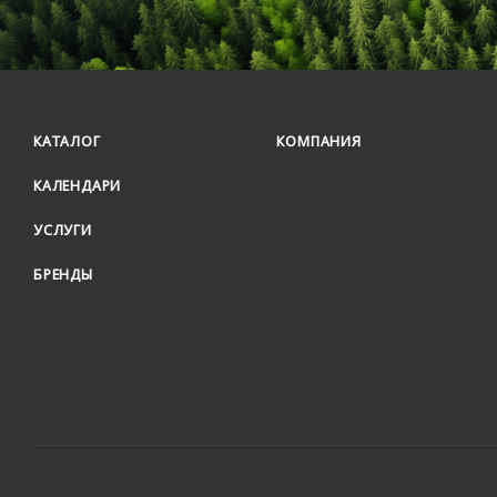
КАТАЛОГ
КОМПАНИЯ
КАЛЕНДАРИ
УСЛУГИ
БРЕНДЫ