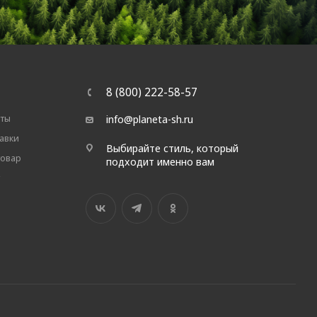
8 (800) 222-58-57
аты
info@planeta-sh.ru
авки
Выбирайте стиль, который
товар
подходит именно вам