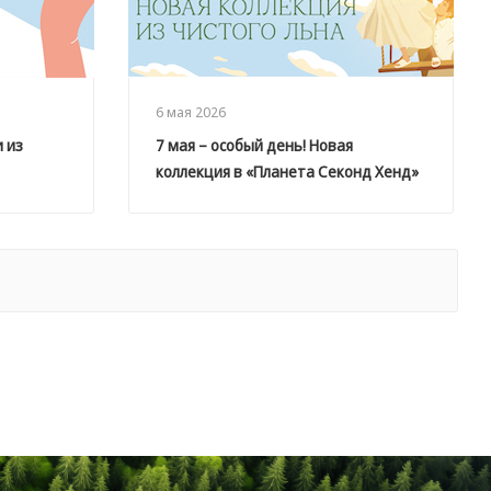
6 мая 2026
 из
7 мая – особый день! Новая
коллекция в «Планета Секонд Хенд»