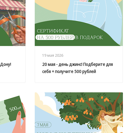
19 мая 2026
-Дону!
20 мая - день джинс! Подберите для
себя + получите 500 рублей